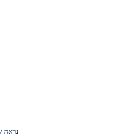
נראה ש