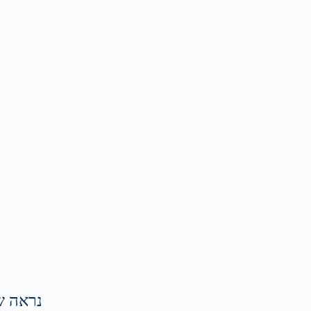
נראה ש