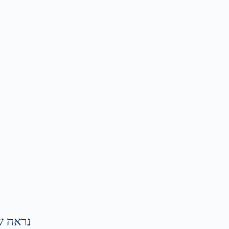
נראה ש