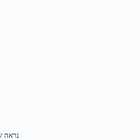
נראה ש